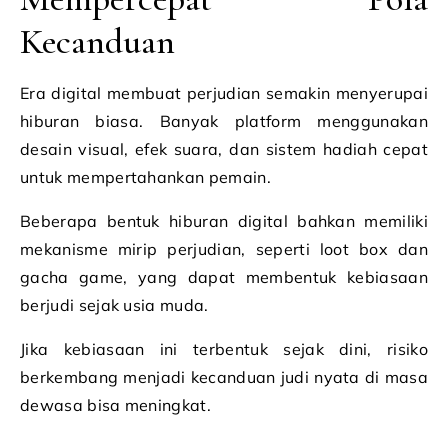
Kecanduan
Era digital membuat perjudian semakin menyerupai
hiburan biasa. Banyak platform menggunakan
desain visual, efek suara, dan sistem hadiah cepat
untuk mempertahankan pemain.
Beberapa bentuk hiburan digital bahkan memiliki
mekanisme mirip perjudian, seperti loot box dan
gacha game, yang dapat membentuk kebiasaan
berjudi sejak usia muda.
Jika kebiasaan ini terbentuk sejak dini, risiko
berkembang menjadi kecanduan judi nyata di masa
dewasa bisa meningkat.