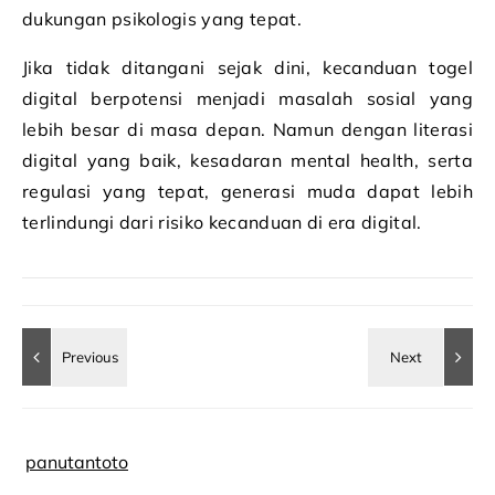
dukungan psikologis yang tepat.
Jika tidak ditangani sejak dini, kecanduan togel
digital berpotensi menjadi masalah sosial yang
lebih besar di masa depan. Namun dengan literasi
digital yang baik, kesadaran mental health, serta
regulasi yang tepat, generasi muda dapat lebih
terlindungi dari risiko kecanduan di era digital.
panutantoto