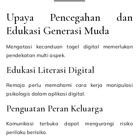
Upaya Pencegahan dan
Edukasi Generasi Muda
Mengatasi kecanduan togel digital memerlukan
pendekatan multi aspek.
Edukasi Literasi Digital
Remaja perlu memahami cara kerja manipulasi
psikologis dalam aplikasi digital.
Penguatan Peran Keluarga
Komunikasi terbuka dapat mengurangi risiko
perilaku berisiko.