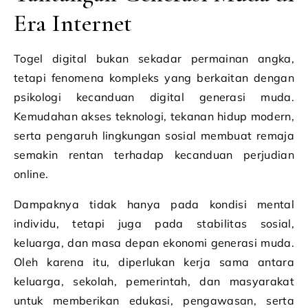
Era Internet
Togel digital bukan sekadar permainan angka,
tetapi fenomena kompleks yang berkaitan dengan
psikologi kecanduan digital generasi muda.
Kemudahan akses teknologi, tekanan hidup modern,
serta pengaruh lingkungan sosial membuat remaja
semakin rentan terhadap kecanduan perjudian
online.
Dampaknya tidak hanya pada kondisi mental
individu, tetapi juga pada stabilitas sosial,
keluarga, dan masa depan ekonomi generasi muda.
Oleh karena itu, diperlukan kerja sama antara
keluarga, sekolah, pemerintah, dan masyarakat
untuk memberikan edukasi, pengawasan, serta