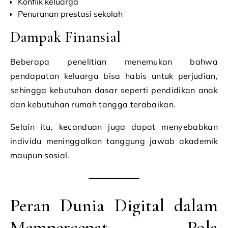
Konflik keluarga
Penurunan prestasi sekolah
Dampak Finansial
Beberapa penelitian menemukan bahwa
pendapatan keluarga bisa habis untuk perjudian,
sehingga kebutuhan dasar seperti pendidikan anak
dan kebutuhan rumah tangga terabaikan.
Selain itu, kecanduan juga dapat menyebabkan
individu meninggalkan tanggung jawab akademik
maupun sosial.
Peran Dunia Digital dalam
Mempercepat Pola