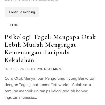
Continue Reading
BLOG
Psikologi Togel: Mengapa Otak
Lebih Mudah Mengingat
Kemenangan daripada
Kekalahan
JULY 20, 2026
•
BY
PADUAYEMNAT
Cara Otak Menyimpan Pengalaman yang Berkaitan
dengan Togel jonathanmoffett.world – Salah satu
temuan menarik dalam psikologi adalah bahwa
ingatan manusia…