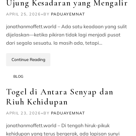
Ujung Kesadaran yang Mengalir
APRIL 25, 2026
•
BY
PADUAYEMNAT
jonathanmoffett.world – Ada satu keadaan yang sulit
dijelaskan—ketika pikiran tidak lagi menjadi pusat
dari segala sesuatu. Ia masih ada, tetapi…
Continue Reading
BLOG
Togel di Antara Senyap dan
Riuh Kehidupan
APRIL 23, 2026
•
BY
PADUAYEMNAT
jonathanmoffett.world – Di tengah hiruk-pikuk
kehidupan yang terus bergerak, ada lapisan sunyi