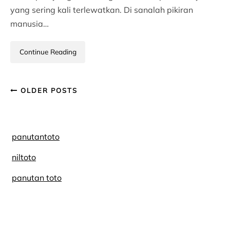
yang sering kali terlewatkan. Di sanalah pikiran
manusia…
Continue Reading
OLDER POSTS
panutantoto
niltoto
panutan toto