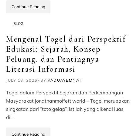
Continue Reading
BLOG
Mengenal Togel dari Perspektif
Edukasi: Sejarah, Konsep
Peluang, dan Pentingnya
Literasi Informasi
JULY 18, 2026
•
BY
PADUAYEMNAT
Togel dalam Perspektif Sejarah dan Perkembangan
Masyarakat jonathanmoffett.world – Togel merupakan
singkatan dari “toto gelap”, istilah yang dikenal luas
di…
Continue Reading