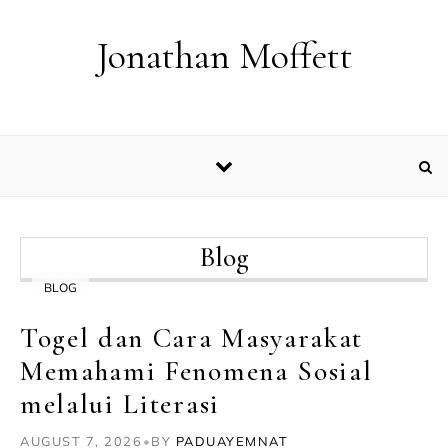
Skip to content
Jonathan Moffett
Blog
BLOG
Togel dan Cara Masyarakat
Memahami Fenomena Sosial
melalui Literasi
AUGUST 7, 2026
•
BY
PADUAYEMNAT