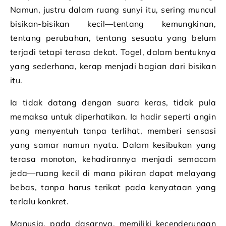
Namun, justru dalam ruang sunyi itu, sering muncul
bisikan-bisikan kecil—tentang kemungkinan,
tentang perubahan, tentang sesuatu yang belum
terjadi tetapi terasa dekat. Togel, dalam bentuknya
yang sederhana, kerap menjadi bagian dari bisikan
itu.
Ia tidak datang dengan suara keras, tidak pula
memaksa untuk diperhatikan. Ia hadir seperti angin
yang menyentuh tanpa terlihat, memberi sensasi
yang samar namun nyata. Dalam kesibukan yang
terasa monoton, kehadirannya menjadi semacam
jeda—ruang kecil di mana pikiran dapat melayang
bebas, tanpa harus terikat pada kenyataan yang
terlalu konkret.
Manusia, pada dasarnya, memiliki kecenderungan