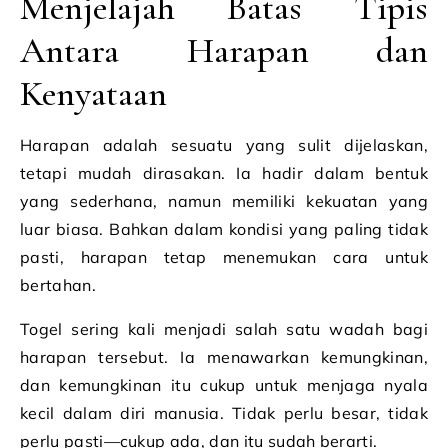
Menjelajah Batas Tipis
Antara Harapan dan
Kenyataan
Harapan adalah sesuatu yang sulit dijelaskan,
tetapi mudah dirasakan. Ia hadir dalam bentuk
yang sederhana, namun memiliki kekuatan yang
luar biasa. Bahkan dalam kondisi yang paling tidak
pasti, harapan tetap menemukan cara untuk
bertahan.
Togel sering kali menjadi salah satu wadah bagi
harapan tersebut. Ia menawarkan kemungkinan,
dan kemungkinan itu cukup untuk menjaga nyala
kecil dalam diri manusia. Tidak perlu besar, tidak
perlu pasti—cukup ada, dan itu sudah berarti.