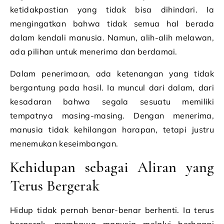
ketidakpastian yang tidak bisa dihindari. Ia
mengingatkan bahwa tidak semua hal berada
dalam kendali manusia. Namun, alih-alih melawan,
ada pilihan untuk menerima dan berdamai.
Dalam penerimaan, ada ketenangan yang tidak
bergantung pada hasil. Ia muncul dari dalam, dari
kesadaran bahwa segala sesuatu memiliki
tempatnya masing-masing. Dengan menerima,
manusia tidak kehilangan harapan, tetapi justru
menemukan keseimbangan.
Kehidupan sebagai Aliran yang
Terus Bergerak
Hidup tidak pernah benar-benar berhenti. Ia terus