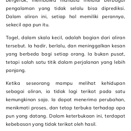
bergerak, membawa manusia melalui berbagai
pengalaman yang tidak selalu bisa diprediksi.
Dalam aliran ini, setiap hal memiliki perannya,
sekecil apa pun itu.
Togel, dalam skala kecil, adalah bagian dari aliran
tersebut. Ia hadir, berlalu, dan meninggalkan kesan
yang berbeda bagi setiap orang. Ia bukan pusat,
tetapi salah satu titik dalam perjalanan yang lebih
panjang.
Ketika seseorang mampu melihat kehidupan
sebagai aliran, ia tidak lagi terikat pada satu
kemungkinan saja. Ia dapat menerima perubahan,
menikmati proses, dan tetap terbuka terhadap apa
pun yang datang. Dalam keterbukaan ini, terdapat
kebebasan yang tidak terikat oleh hasil.