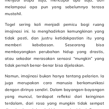
menjadi siapa saja, mencapai apa saja, dan
melampaui apa pun yang sebelumnya terasa
mustahil.
Togel sering kali menjadi pemicu bagi ruang
imajinasi ini. Ia menghadirkan kemungkinan yang
tidak pasti, dan justru ketidakpastian itu yang
memberi kebebasan. Seseorang bisa
membayangkan perubahan hidup yang drastis,
atau sekadar merasakan sensasi “mungkin” yang
tidak pernah benar-benar bisa dijelaskan.
Namun, imajinasi bukan hanya tentang pelarian. Ia
juga merupakan cara manusia berkomunikasi
dengan dirinya sendiri. Dalam bayangan-bayangan
yang muncul, terdapat refleksi dari keinginan
terdalam, dari rasa yang mungkin tidak sempat