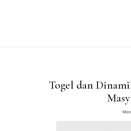
Skip to content
Togel dan Dinam
Masy
Marc