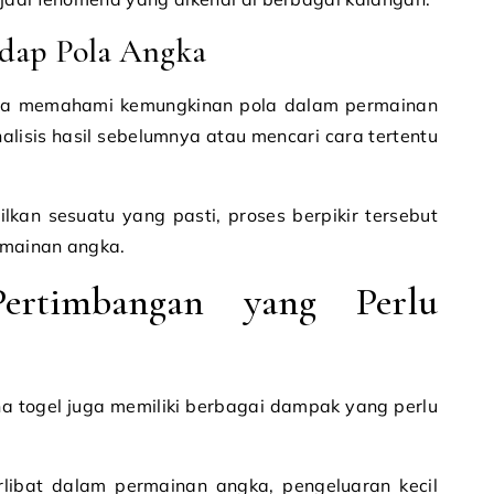
adap Pola Angka
oba memahami kemungkinan pola dalam permainan
isis hasil sebelumnya atau mencari cara tertentu
lkan sesuatu yang pasti, proses berpikir tersebut
rmainan angka.
rtimbangan yang Perlu
na togel juga memiliki berbagai dampak yang perlu
terlibat dalam permainan angka, pengeluaran kecil