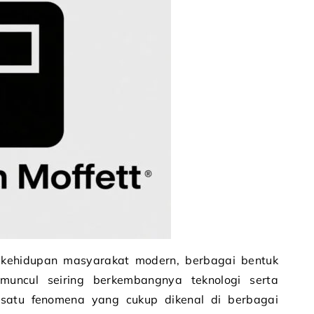
 kehidupan masyarakat modern, berbagai bentuk
 muncul seiring berkembangnya teknologi serta
satu fenomena yang cukup dikenal di berbagai