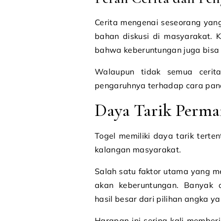
Cerita mengenai seseorang yan
bahan diskusi di masyarakat. 
bahwa keberuntungan juga bisa 
Walaupun tidak semua cerita
pengaruhnya terhadap cara pan
Daya Tarik Perm
Togel memiliki daya tarik tert
kalangan masyarakat.
Salah satu faktor utama yang 
akan keberuntungan. Banyak
hasil besar dari pilihan angka y
Harapan ini sering kali membe