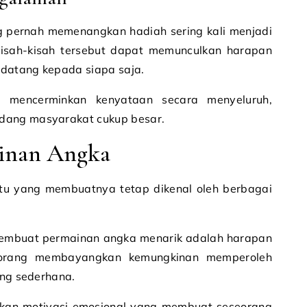
g pernah memenangkan hadiah sering kali menjadi
Kisah-kisah tersebut dapat memunculkan harapan
datang kepada siapa saja.
 mencerminkan kenyataan secara menyeluruh,
dang masyarakat cukup besar.
ainan Angka
entu yang membuatnya tetap dikenal oleh berbagai
membuat permainan angka menarik adalah harapan
 orang membayangkan kemungkinan memperoleh
ang sederhana.
rikan motivasi emosional yang membuat seseorang