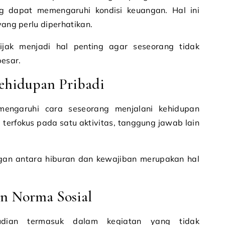
g dapat memengaruhi kondisi keuangan. Hal ini
yang perlu diperhatikan.
jak menjadi hal penting agar seseorang tidak
besar.
ehidupan Pribadi
mengaruhi cara seseorang menjalani kehidupan
lu terfokus pada satu aktivitas, tanggung jawab lain
gan antara hiburan dan kewajiban merupakan hal
n Norma Sosial
rjudian termasuk dalam kegiatan yang tidak