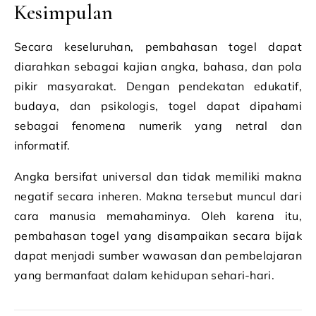
Kesimpulan
Secara keseluruhan, pembahasan togel dapat
diarahkan sebagai kajian angka, bahasa, dan pola
pikir masyarakat. Dengan pendekatan edukatif,
budaya, dan psikologis, togel dapat dipahami
sebagai fenomena numerik yang netral dan
informatif.
Angka bersifat universal dan tidak memiliki makna
negatif secara inheren. Makna tersebut muncul dari
cara manusia memahaminya. Oleh karena itu,
pembahasan togel yang disampaikan secara bijak
dapat menjadi sumber wawasan dan pembelajaran
yang bermanfaat dalam kehidupan sehari-hari.