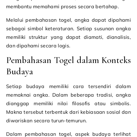
membantu memahami proses secara bertahap.
Melalui pembahasan togel, angka dapat dipahami
sebagai simbol keteraturan. Setiap susunan angka
memiliki struktur yang dapat diamati, dianalisis,
dan dipahami secara logis.
Pembahasan Togel dalam Konteks
Budaya
Setiap budaya memiliki cara tersendiri dalam
memaknai angka. Dalam beberapa tradisi, angka
dianggap memiliki nilai filosofis atau simbolis.
Makna tersebut terbentuk dari kebiasaan sosial dan
diwariskan secara turun-temurun.
Dalam pembahasan togel, aspek budaya terlihat