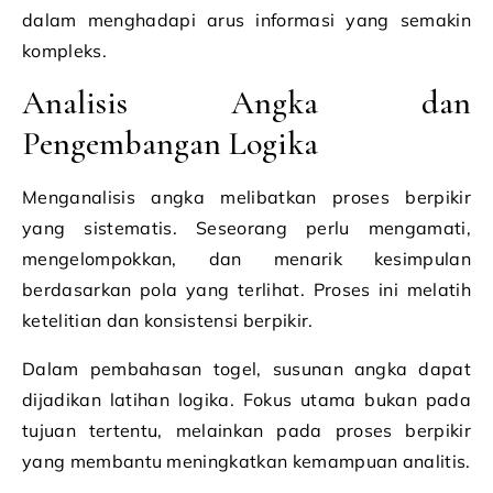
dalam menghadapi arus informasi yang semakin
kompleks.
Analisis Angka dan
Pengembangan Logika
Menganalisis angka melibatkan proses berpikir
yang sistematis. Seseorang perlu mengamati,
mengelompokkan, dan menarik kesimpulan
berdasarkan pola yang terlihat. Proses ini melatih
ketelitian dan konsistensi berpikir.
Dalam pembahasan togel, susunan angka dapat
dijadikan latihan logika. Fokus utama bukan pada
tujuan tertentu, melainkan pada proses berpikir
yang membantu meningkatkan kemampuan analitis.