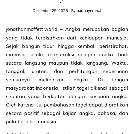
- By
paduayemnat
December 25, 2025
jonathanmoffett.world – Angka merupakan bagian
yang tidak terpisahkan dari kehidupan manusia.
Sejak bangun tidur hingga kembali beristirahat,
manusia selalu berinteraksi dengan angka, baik
secara langsung maupun tidak langsung. Waktu,
tanggal, urutan, dan perhitungan sederhana
semuanya melibatkan angka. Di tengah
masyarakat Indonesia, istilah togel dikenal sebagai
sebutan yang berkaitan dengan susunan angka.
Oleh karena itu, pembahasan togel dapat diarahkan
secara positif sebagai kajian angka, bahasa, dan
pola berpikir manusia.